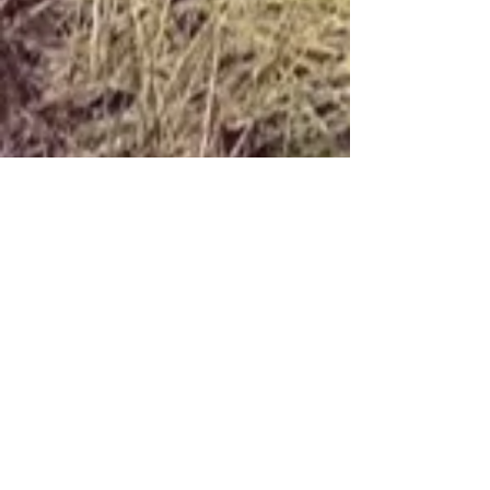
Always Ready